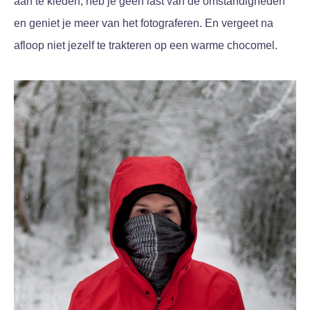
aan te kleden, heb je geen last van de omstandigheden
en geniet je meer van het fotograferen. En vergeet na
afloop niet jezelf te trakteren op een warme chocomel.