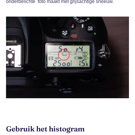
onderbelichte foto maakt met grijsachtige sneeuw.
Gebruik het histogram