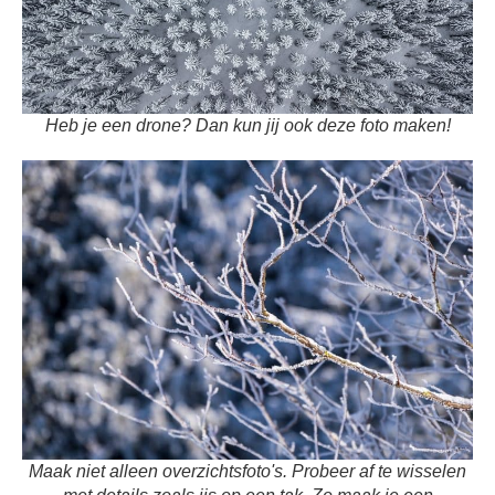
Heb je een drone? Dan kun jij ook deze foto maken!
Maak niet alleen overzichtsfoto's. Probeer af te wisselen