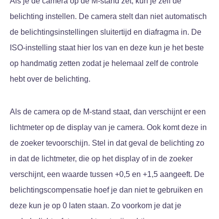
Als je de camera op de M-stand zet, kun je zelf de
belichting instellen. De camera stelt dan niet automatisch
de belichtingsinstellingen sluitertijd en diafragma in. De
ISO-instelling staat hier los van en deze kun je het beste
op handmatig zetten zodat je helemaal zelf de controle
hebt over de belichting.
Als de camera op de M-stand staat, dan verschijnt er een
lichtmeter op de display van je camera. Ook komt deze in
de zoeker tevoorschijn. Stel in dat geval de belichting zo
in dat de lichtmeter, die op het display of in de zoeker
verschijnt, een waarde tussen +0,5 en +1,5 aangeeft. De
belichtingscompensatie hoef je dan niet te gebruiken en
deze kun je op 0 laten staan. Zo voorkom je dat je