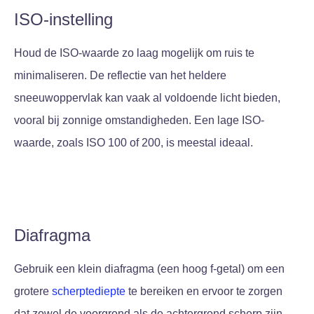
ISO-instelling
Houd de ISO-waarde zo laag mogelijk om ruis te
minimaliseren. De reflectie van het heldere
sneeuwoppervlak kan vaak al voldoende licht bieden,
vooral bij zonnige omstandigheden. Een lage ISO-
waarde, zoals ISO 100 of 200, is meestal ideaal.
Diafragma
Gebruik een klein diafragma (een hoog f-getal) om een
grotere
scherptediepte
te bereiken en ervoor te zorgen
dat zowel de voorgrond als de achtergrond scherp zijn.