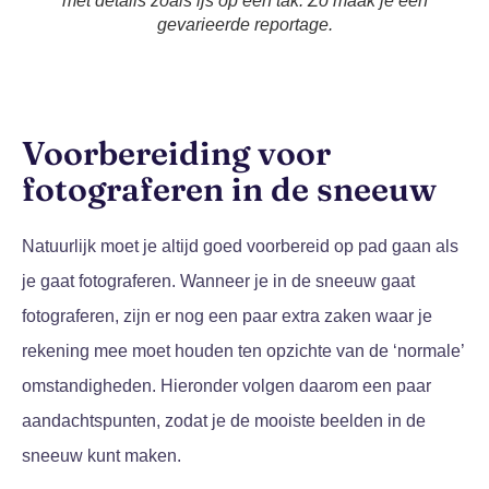
met details zoals ijs op een tak. Zo maak je een
gevarieerde reportage.
Voorbereiding voor
fotograferen in de sneeuw
Natuurlijk moet je altijd goed voorbereid op pad gaan als
je gaat fotograferen. Wanneer je in de sneeuw gaat
fotograferen, zijn er nog een paar extra zaken waar je
rekening mee moet houden ten opzichte van de ‘normale’
omstandigheden. Hieronder volgen daarom een paar
aandachtspunten, zodat je de mooiste beelden in de
sneeuw kunt maken.