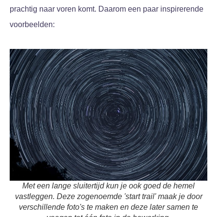
prachtig naar voren komt. Daarom een paar inspirerende
voorbeelden:
Met een lange sluitertijd kun je ook goed de hemel
vastleggen. Deze zogenoemde 'start trail' maak je door
verschillende foto's te maken en deze later samen te