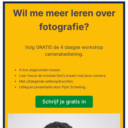
Wil me meer leren over
fotografie?
Volg GRATIS de 4 daagse workshop
camerabediening.
4 live uitgezonden lessen.
Leer hoe je de mooiste foto’s maakt met jouw camera.
Met uitdagende oefenopdrachten.
Uitleg en presentatie door Pjotr Schelling.
Schrijf je gratis in