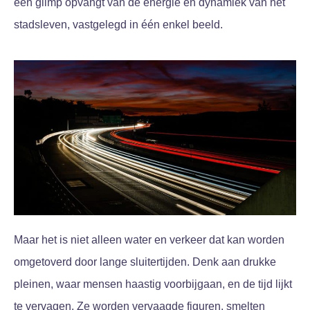
een glimp opvangt van de energie en dynamiek van het
stadsleven, vastgelegd in één enkel beeld.
Maar het is niet alleen water en verkeer dat kan worden
omgetoverd door lange sluitertijden. Denk aan drukke
pleinen, waar mensen haastig voorbijgaan, en de tijd lijkt
te vervagen. Ze worden vervaagde figuren, smelten