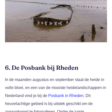
6. De Posbank bij Rheden
In de maanden augustus en september staat de heide in
volle bloei, en een van de mooiste heidelandschappen in
Nederland vind je bij de
Posbank in Rheden
. Dit
heuvelachtige gebied is bij uitstek geschikt om de
zonsopkomst te fotograferen. Onder de juiste