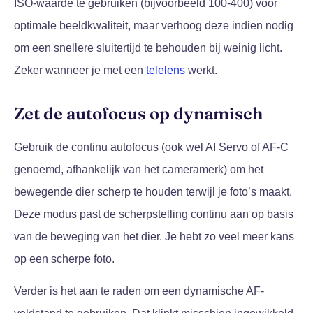
ISO-waarde te gebruiken (bijvoorbeeld 100-400) voor
optimale beeldkwaliteit, maar verhoog deze indien nodig
om een snellere sluitertijd te behouden bij weinig licht.
Zeker wanneer je met een
telelens
werkt.
Zet de autofocus op dynamisch
Gebruik de continu autofocus (ook wel AI Servo of AF-C
genoemd, afhankelijk van het cameramerk) om het
bewegende dier scherp te houden terwijl je foto’s maakt.
Deze modus past de scherpstelling continu aan op basis
van de beweging van het dier. Je hebt zo veel meer kans
op een scherpe foto.
Verder is het aan te raden om een dynamische AF-