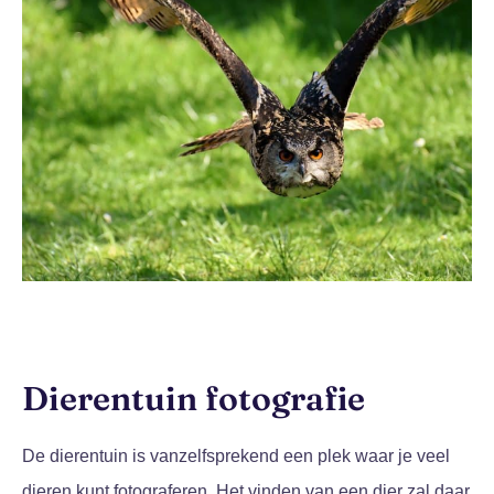
Dierentuin fotografie
De dierentuin is vanzelfsprekend een plek waar je veel
dieren kunt fotograferen. Het vinden van een dier zal daar