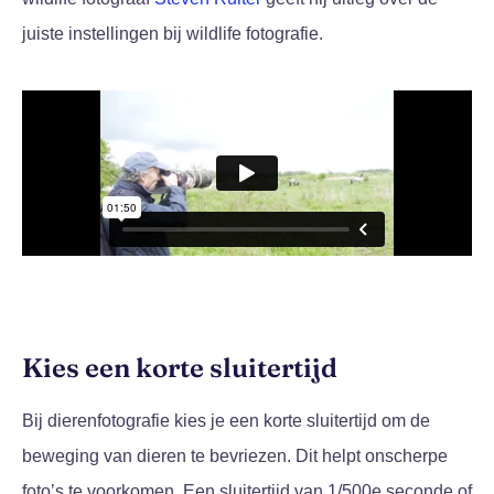
juiste instellingen bij wildlife fotografie.
Kies een korte sluitertijd
Bij dierenfotografie kies je een korte sluitertijd om de
beweging van dieren te bevriezen. Dit helpt onscherpe
foto’s te voorkomen. Een sluitertijd van 1/500e seconde of