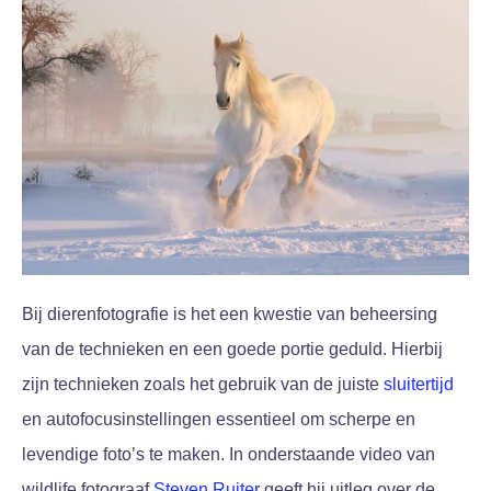
Bij dierenfotografie is het een kwestie van beheersing
van de technieken en een goede portie geduld. Hierbij
zijn technieken zoals het gebruik van de juiste
sluitertijd
en autofocusinstellingen essentieel om scherpe en
levendige foto’s te maken. In onderstaande video van
wildlife fotograaf
Steven Ruiter
geeft hij uitleg over de