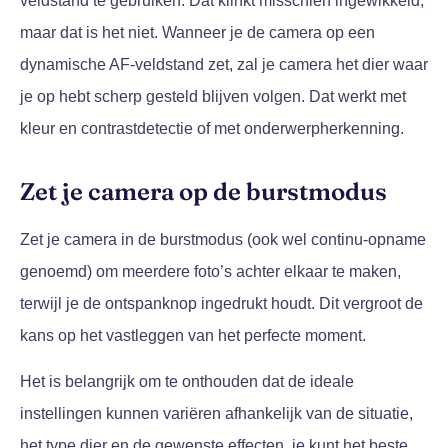
veldstand te gebruiken. Dat klinkt misschien ingewikkeld,
maar dat is het niet. Wanneer je de camera op een
dynamische AF-veldstand zet, zal je camera het dier waar
je op hebt scherp gesteld blijven volgen. Dat werkt met
kleur en contrastdetectie of met onderwerpherkenning.
Zet je camera op de burstmodus
Zet je camera in de burstmodus (ook wel continu-opname
genoemd) om meerdere foto’s achter elkaar te maken,
terwijl je de ontspanknop ingedrukt houdt. Dit vergroot de
kans op het vastleggen van het perfecte moment.
Het is belangrijk om te onthouden dat de ideale
instellingen kunnen variëren afhankelijk van de situatie,
het type dier en de gewenste effecten. je kunt het beste