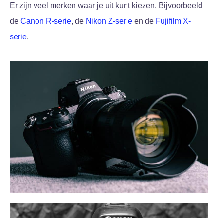
Er zijn veel merken waar je uit kunt kiezen. Bijvoorbeeld
de
Canon R-serie
, de
Nikon Z-serie
en de
Fujifilm X-
serie
.