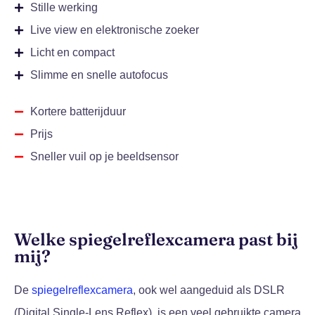
Stille werking
Live view en elektronische zoeker
Licht en compact
Slimme en snelle autofocus
Kortere batterijduur
Prijs
Sneller vuil op je beeldsensor
Welke spiegelreflexcamera past bij
mij?
De
spiegelreflexcamera
, ook wel aangeduid als DSLR
(Digital Single-Lens Reflex), is een veel gebruikte camera