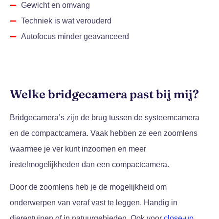
Gewicht en omvang
Techniek is wat verouderd
Autofocus minder geavanceerd
Welke bridgecamera past bij mij?
Bridgecamera’s zijn de brug tussen de systeemcamera
en de compactcamera. Vaak hebben ze een zoomlens
waarmee je ver kunt inzoomen en meer
instelmogelijkheden dan een compactcamera.
Door de zoomlens heb je de mogelijkheid om
onderwerpen van veraf vast te leggen. Handig in
dierentuinen of in natuurgebieden. Ook voor
close-up