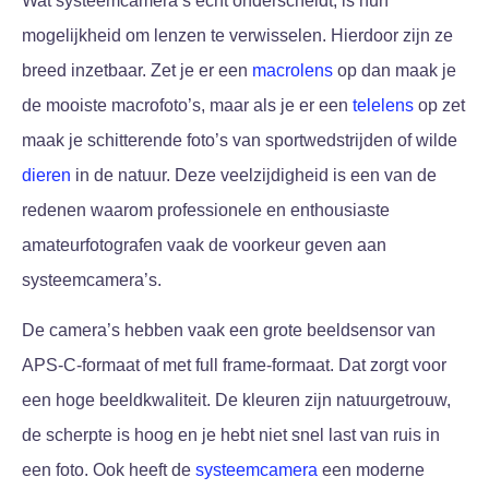
Wat systeemcamera’s echt onderscheidt, is hun
mogelijkheid om lenzen te verwisselen. Hierdoor zijn ze
breed inzetbaar. Zet je er een
macrolens
op dan maak je
de mooiste macrofoto’s, maar als je er een
telelens
op zet
maak je schitterende foto’s van sportwedstrijden of wilde
dieren
in de natuur. Deze veelzijdigheid is een van de
redenen waarom professionele en enthousiaste
amateurfotografen vaak de voorkeur geven aan
systeemcamera’s.
De camera’s hebben vaak een grote beeldsensor van
APS-C-formaat of met full frame-formaat. Dat zorgt voor
een hoge beeldkwaliteit. De kleuren zijn natuurgetrouw,
de scherpte is hoog en je hebt niet snel last van ruis in
een foto. Ook heeft de
systeemcamera
een moderne