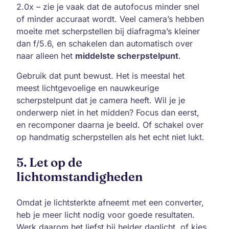
2.0x – zie je vaak dat de autofocus minder snel
of minder accuraat wordt. Veel camera’s hebben
moeite met scherpstellen bij diafragma’s kleiner
dan f/5.6, en schakelen dan automatisch over
naar alleen het
middelste scherpstelpunt
.
Gebruik dat punt bewust. Het is meestal het
meest lichtgevoelige en nauwkeurige
scherpstelpunt dat je camera heeft. Wil je je
onderwerp niet in het midden? Focus dan eerst,
en recomponer daarna je beeld. Of schakel over
op handmatig scherpstellen als het echt niet lukt.
5. Let op de
lichtomstandigheden
Omdat je lichtsterkte afneemt met een converter,
heb je meer licht nodig voor goede resultaten.
Werk daarom het liefst bij helder daglicht, of kies