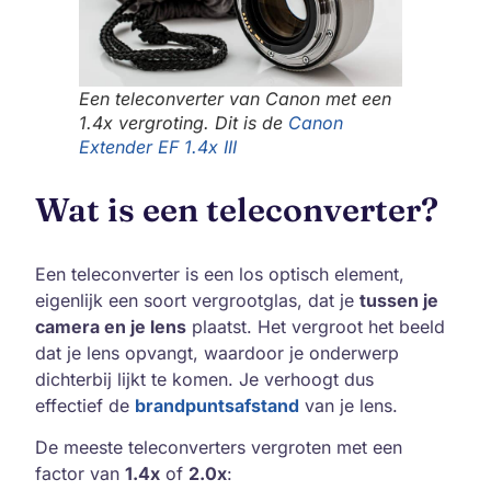
Een teleconverter van Canon met een
1.4x vergroting. Dit is de
Canon
Extender EF 1.4x III
Wat is een teleconverter?
Een teleconverter is een los optisch element,
eigenlijk een soort vergrootglas, dat je
tussen je
camera en je lens
plaatst. Het vergroot het beeld
dat je lens opvangt, waardoor je onderwerp
dichterbij lijkt te komen. Je verhoogt dus
effectief de
brandpuntsafstand
van je lens.
De meeste teleconverters vergroten met een
factor van
1.4x
of
2.0x
: