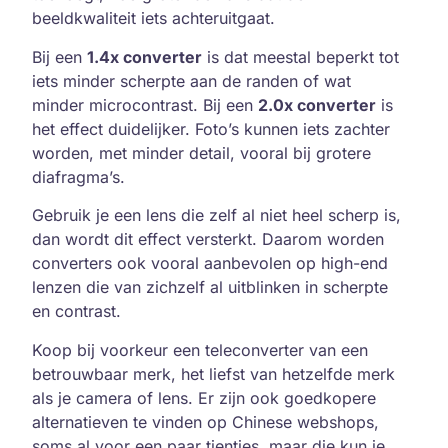
beeldkwaliteit iets achteruitgaat.
Bij een
1.4x converter
is dat meestal beperkt tot
iets minder scherpte aan de randen of wat
minder microcontrast. Bij een
2.0x converter
is
het effect duidelijker. Foto’s kunnen iets zachter
worden, met minder detail, vooral bij grotere
diafragma’s.
Gebruik je een lens die zelf al niet heel scherp is,
dan wordt dit effect versterkt. Daarom worden
converters ook vooral aanbevolen op high-end
lenzen die van zichzelf al uitblinken in scherpte
en contrast.
Koop bij voorkeur een teleconverter van een
betrouwbaar merk, het liefst van hetzelfde merk
als je camera of lens. Er zijn ook goedkopere
alternatieven te vinden op Chinese webshops,
soms al voor een paar tientjes, maar die kun je