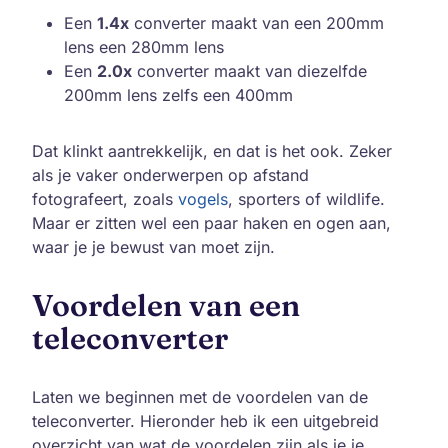
Een
1.4x
converter maakt van een 200mm
lens een 280mm lens
Een
2.0x
converter maakt van diezelfde
200mm lens zelfs een 400mm
Dat klinkt aantrekkelijk, en dat is het ook. Zeker
als je vaker onderwerpen op afstand
fotografeert, zoals
vogels
, sporters of wildlife.
Maar er zitten wel een paar haken en ogen aan,
waar je je bewust van moet zijn.
Voordelen van een
teleconverter
Laten we beginnen met de voordelen van de
teleconverter. Hieronder heb ik een uitgebreid
overzicht van wat de voordelen zijn als je je