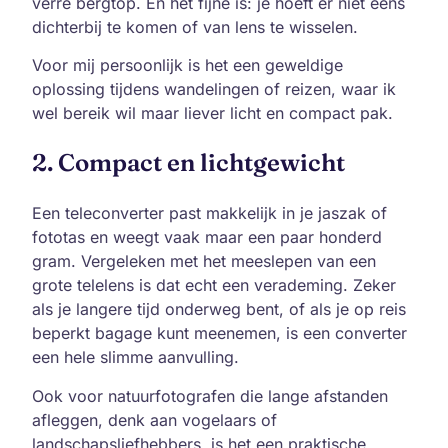
verre bergtop. En het fijne is: je hoeft er niet eens
dichterbij te komen of van lens te wisselen.
Voor mij persoonlijk is het een geweldige
oplossing tijdens wandelingen of reizen, waar ik
wel bereik wil maar liever licht en compact pak.
2. Compact en lichtgewicht
Een teleconverter past makkelijk in je jaszak of
fototas en weegt vaak maar een paar honderd
gram. Vergeleken met het meeslepen van een
grote telelens is dat echt een verademing. Zeker
als je langere tijd onderweg bent, of als je op reis
beperkt bagage kunt meenemen, is een converter
een hele slimme aanvulling.
Ook voor natuurfotografen die lange afstanden
afleggen, denk aan vogelaars of
landschapsliefhebbers, is het een praktische