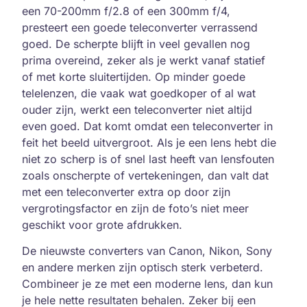
een 70-200mm f/2.8 of een 300mm f/4,
presteert een goede teleconverter verrassend
goed. De scherpte blijft in veel gevallen nog
prima overeind, zeker als je werkt vanaf statief
of met korte sluitertijden. Op minder goede
telelenzen, die vaak wat goedkoper of al wat
ouder zijn, werkt een teleconverter niet altijd
even goed. Dat komt omdat een teleconverter in
feit het beeld uitvergroot. Als je een lens hebt die
niet zo scherp is of snel last heeft van lensfouten
zoals onscherpte of vertekeningen, dan valt dat
met een teleconverter extra op door zijn
vergrotingsfactor en zijn de foto’s niet meer
geschikt voor grote afdrukken.
De nieuwste converters van Canon, Nikon, Sony
en andere merken zijn optisch sterk verbeterd.
Combineer je ze met een moderne lens, dan kun
je hele nette resultaten behalen. Zeker bij een