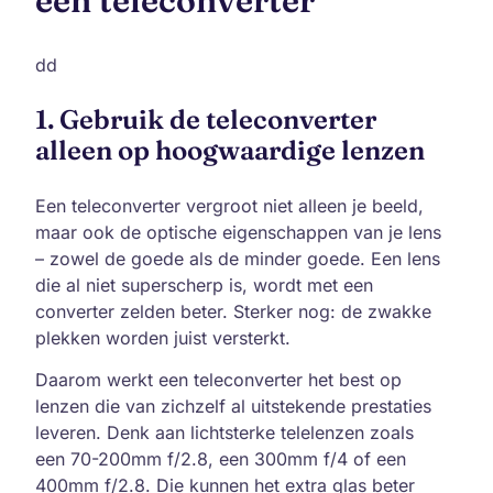
een teleconverter
dd
1. Gebruik de teleconverter
alleen op hoogwaardige lenzen
Een teleconverter vergroot niet alleen je beeld,
maar ook de optische eigenschappen van je lens
– zowel de goede als de minder goede. Een lens
die al niet superscherp is, wordt met een
converter zelden beter. Sterker nog: de zwakke
plekken worden juist versterkt.
Daarom werkt een teleconverter het best op
lenzen die van zichzelf al uitstekende prestaties
leveren. Denk aan lichtsterke telelenzen zoals
een 70-200mm f/2.8, een 300mm f/4 of een
400mm f/2.8. Die kunnen het extra glas beter