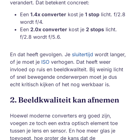
verandert. Dat betekent concreet:
Een
1.4x converter
kost je
1 stop
licht. f/2.8
wordt f/4.
Een
2.0x converter
kost je
2 stops
licht.
f/2.8 wordt f/5.6.
En dat heeft gevolgen. Je
sluitertijd
wordt langer,
of je moet je
ISO
verhogen. Dat heeft weer
invloed op ruis en beeldkwaliteit. Bij weinig licht
of snel bewegende onderwerpen moet je dus
echt kritisch kijken of het nog werkbaar is.
2. Beeldkwaliteit kan afnemen
Hoewel moderne converters erg goed zijn,
voegen ze toch een extra optisch element toe
tussen je lens en sensor. En hoe meer glas je
toevoegt, hoe groter de kans dat de