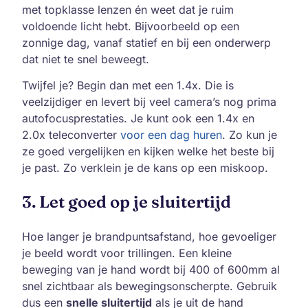
met topklasse lenzen én weet dat je ruim
voldoende licht hebt. Bijvoorbeeld op een
zonnige dag, vanaf statief en bij een onderwerp
dat niet te snel beweegt.
Twijfel je? Begin dan met een 1.4x. Die is
veelzijdiger en levert bij veel camera’s nog prima
autofocusprestaties. Je kunt ook een 1.4x en
2.0x teleconverter
voor een dag huren
. Zo kun je
ze goed vergelijken en kijken welke het beste bij
je past. Zo verklein je de kans op een miskoop.
3. Let goed op je sluitertijd
Hoe langer je brandpuntsafstand, hoe gevoeliger
je beeld wordt voor trillingen. Een kleine
beweging van je hand wordt bij 400 of 600mm al
snel zichtbaar als bewegingsonscherpte. Gebruik
dus een
snelle sluitertijd
als je uit de hand