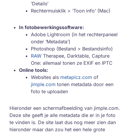
‘Details’
Rechtermuisklik > ‘Toon info’ (Mac)
In fotobewerkingssoftware:
Adobe Lightroom (in het rechterpaneel
onder ‘Metadata’)
Photoshop (Bestand > Bestandsinfo)
RAW
Therapee, Darktable, Capture
One: allemaal tonen ze EXIF en IPTC
Online tools:
Websites als
metapicz.com
of
jimple.com
tonen metadata door een
foto te uploaden
Hieronder een schermafbeelding van jimple.com.
Deze site geeft je alle metadata die er in je foto
te vinden is. De site laat dus nog meer zien dan
hieronder maar dan zou het een hele grote