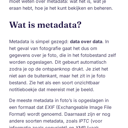
moet weten over metadata: wat het is, wat je
eraan hebt, hoe je het kunt bekijken en beheren.
Wat is metadata?
Metadata is simpel gezegd:
data over data
. In
het geval van fotografie gaat het dus om
gegevens over je foto, die in het fotobestand zelf
worden opgeslagen. Dit gebeurt automatisch
zodra je op de ontspanknop drukt. Je ziet het
niet aan de buitenkant, maar het zit in je foto
bestand. Zie het als een soort onzichtbaar
notitieboekje dat meereist met je beeld.
De meeste metadata in foto’s is opgeslagen in
een formaat dat
EXIF
(Exchangeable Image File
Format) wordt genoemd. Daarnaast zijn er nog
andere soorten metadata, zoals
IPTC
(voor
informatie zoals copyright) en
XMP
(vaak