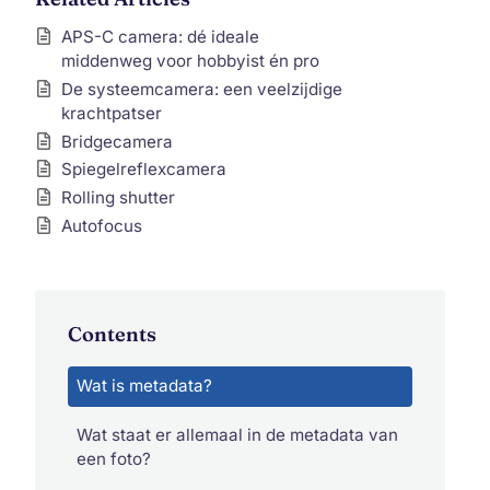
APS-C camera: dé ideale
middenweg voor hobbyist én pro
De systeemcamera: een veelzijdige
krachtpatser
Bridgecamera
Spiegelreflexcamera
Rolling shutter
Autofocus
Contents
Wat is metadata?
Wat staat er allemaal in de metadata van
een foto?