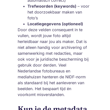
automatisch correct)
Trefwoorden (keywords)
– voor
het doorzoekbaar maken van
foto’s
Locatiegegevens (optioneel)
Door deze velden consequent in te
vullen, wordt jouw foto altijd
herleidbaar naar jou als maker. Dat is
niet alleen handig voor archivering of
samenwerking met redacties, maar
ook voor je juridische bescherming bij
gebruik door derden. Veel
Nederlandse fotobureaus en
mediahuizen hanteren de NIDF-norm
als standaard bij het aanleveren van
beelden. Het bespaart tijd én
voorkomt misverstanden.
Kun je de metadata