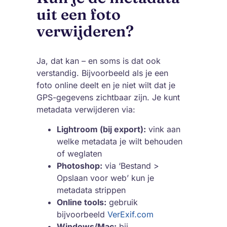
uit een foto
verwijderen?
Ja, dat kan – en soms is dat ook
verstandig. Bijvoorbeeld als je een
foto online deelt en je niet wilt dat je
GPS-gegevens zichtbaar zijn. Je kunt
metadata verwijderen via:
Lightroom (bij export):
vink aan
welke metadata je wilt behouden
of weglaten
Photoshop:
via ‘Bestand >
Opslaan voor web’ kun je
metadata strippen
Online tools:
gebruik
bijvoorbeeld
VerExif.com
Windows/Mac:
bij