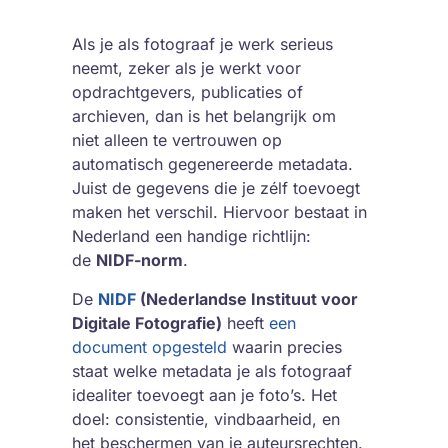
Als je als fotograaf je werk serieus
neemt, zeker als je werkt voor
opdrachtgevers, publicaties of
archieven, dan is het belangrijk om
niet alleen te vertrouwen op
automatisch gegenereerde metadata.
Juist de gegevens die je zélf toevoegt
maken het verschil. Hiervoor bestaat in
Nederland een handige richtlijn:
de
NIDF-norm
.
De
NIDF
(Nederlandse Instituut voor
Digitale Fotografie)
heeft
een
document opgesteld
waarin precies
staat welke metadata je als fotograaf
idealiter toevoegt aan je foto’s. Het
doel: consistentie, vindbaarheid, en
het beschermen van je auteursrechten.