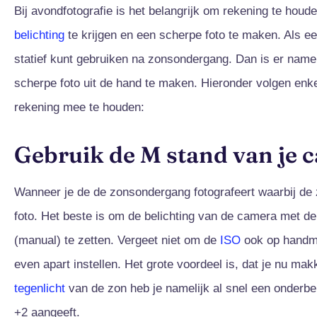
Bij avondfotografie is het belangrijk om rekening te houd
belichting
te krijgen en een scherpe foto te maken. Als ee
statief kunt gebruiken na zonsondergang. Dan is er nameli
scherpe foto uit de hand te maken. Hieronder volgen enke
rekening mee te houden:
Gebruik de M stand van je 
Wanneer je de de zonsondergang fotografeert waarbij de z
foto. Het beste is om de belichting van de camera met d
(manual) te zetten. Vergeet niet om de
ISO
ook op handmat
even apart instellen. Het grote voordeel is, dat je nu makk
tegenlicht
van de zon heb je namelijk al snel een onderbel
+2 aangeeft.