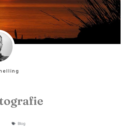
helling
tografie
Blog