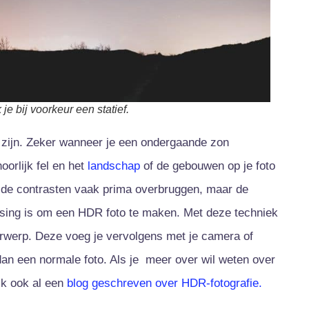
je bij voorkeur een statief.
t zijn. Zeker wanneer je een ondergaande zon
oorlijk fel en het
landschap
of de gebouwen op je foto
n de contrasten vaak prima overbruggen, maar de
sing is om een HDR foto te maken. Met deze techniek
derwerp. Deze voeg je vervolgens met je camera of
dan een normale foto. Als je meer over wil weten over
jk ook al een
blog geschreven over HDR-fotografie.