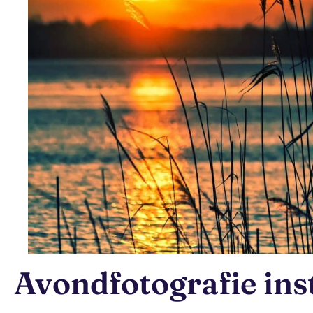
Avondfotografie ins